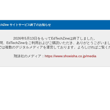
echZine サイトサービス終了のお知らせ
2026年5月13日をもってEdTechZineは終了しました。
間、EdTechZineをご利用およびご購読いただき、ありがとうございま
では複数のデジタルメディアを運営しております。よろしければご覧く
翔泳社のメディア：
https://www.shoeisha.co.jp/media