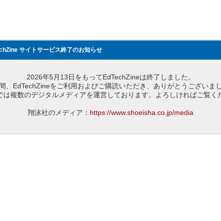
echZine サイトサービス終了のお知らせ
2026年5月13日をもってEdTechZineは終了しました。
間、EdTechZineをご利用およびご購読いただき、ありがとうございま
では複数のデジタルメディアを運営しております。よろしければご覧く
翔泳社のメディア：
https://www.shoeisha.co.jp/media