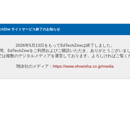
echZine サイトサービス終了のお知らせ
2026年5月13日をもってEdTechZineは終了しました。
間、EdTechZineをご利用およびご購読いただき、ありがとうございま
では複数のデジタルメディアを運営しております。よろしければご覧く
翔泳社のメディア：
https://www.shoeisha.co.jp/media