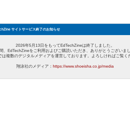
echZine サイトサービス終了のお知らせ
2026年5月13日をもってEdTechZineは終了しました。
間、EdTechZineをご利用およびご購読いただき、ありがとうございま
では複数のデジタルメディアを運営しております。よろしければご覧く
翔泳社のメディア：
https://www.shoeisha.co.jp/media