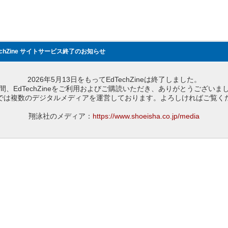
echZine サイトサービス終了のお知らせ
2026年5月13日をもってEdTechZineは終了しました。
間、EdTechZineをご利用およびご購読いただき、ありがとうございま
では複数のデジタルメディアを運営しております。よろしければご覧く
翔泳社のメディア：
https://www.shoeisha.co.jp/media