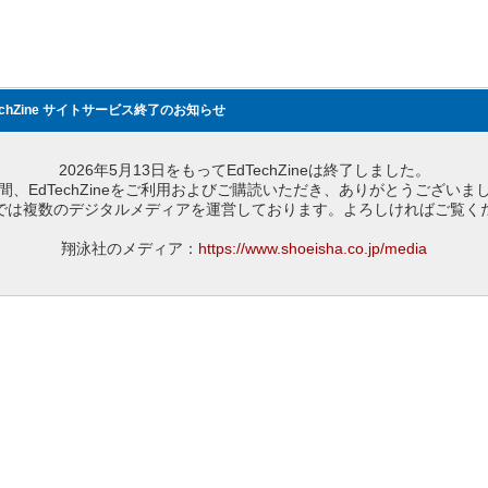
echZine サイトサービス終了のお知らせ
2026年5月13日をもってEdTechZineは終了しました。
間、EdTechZineをご利用およびご購読いただき、ありがとうございま
では複数のデジタルメディアを運営しております。よろしければご覧く
翔泳社のメディア：
https://www.shoeisha.co.jp/media