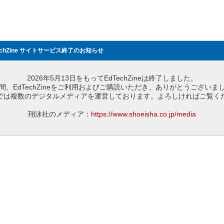
echZine サイトサービス終了のお知らせ
2026年5月13日をもってEdTechZineは終了しました。
間、EdTechZineをご利用およびご購読いただき、ありがとうございま
では複数のデジタルメディアを運営しております。よろしければご覧く
翔泳社のメディア：
https://www.shoeisha.co.jp/media