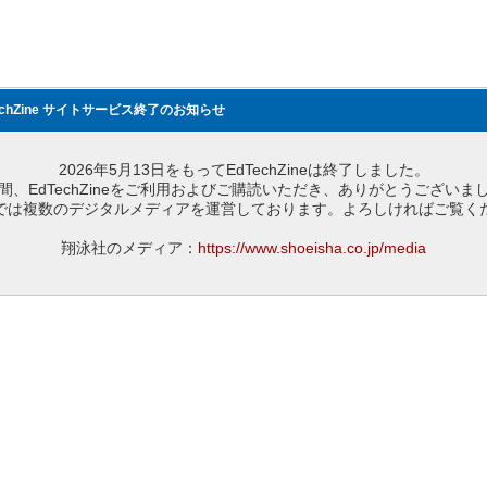
echZine サイトサービス終了のお知らせ
2026年5月13日をもってEdTechZineは終了しました。
間、EdTechZineをご利用およびご購読いただき、ありがとうございま
では複数のデジタルメディアを運営しております。よろしければご覧く
翔泳社のメディア：
https://www.shoeisha.co.jp/media