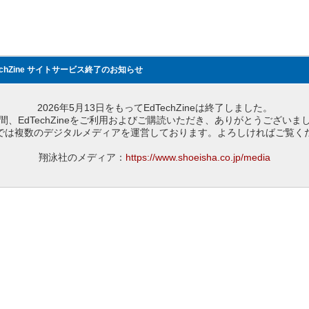
echZine サイトサービス終了のお知らせ
2026年5月13日をもってEdTechZineは終了しました。
間、EdTechZineをご利用およびご購読いただき、ありがとうございま
では複数のデジタルメディアを運営しております。よろしければご覧く
翔泳社のメディア：
https://www.shoeisha.co.jp/media