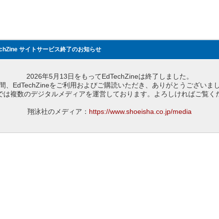
echZine サイトサービス終了のお知らせ
2026年5月13日をもってEdTechZineは終了しました。
間、EdTechZineをご利用およびご購読いただき、ありがとうございま
では複数のデジタルメディアを運営しております。よろしければご覧く
翔泳社のメディア：
https://www.shoeisha.co.jp/media