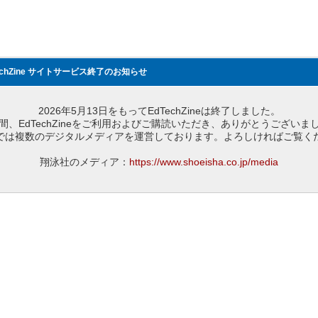
echZine サイトサービス終了のお知らせ
2026年5月13日をもってEdTechZineは終了しました。
間、EdTechZineをご利用およびご購読いただき、ありがとうございま
では複数のデジタルメディアを運営しております。よろしければご覧く
翔泳社のメディア：
https://www.shoeisha.co.jp/media