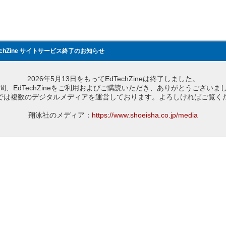
echZine サイトサービス終了のお知らせ
2026年5月13日をもってEdTechZineは終了しました。
間、EdTechZineをご利用およびご購読いただき、ありがとうございま
では複数のデジタルメディアを運営しております。よろしければご覧く
翔泳社のメディア：
https://www.shoeisha.co.jp/media