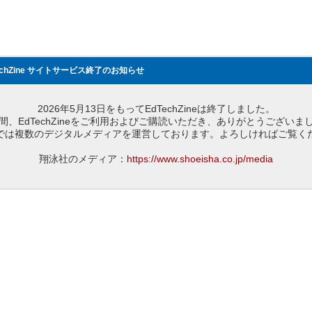
echZine サイトサービス終了のお知らせ
2026年5月13日をもってEdTechZineは終了しました。
間、EdTechZineをご利用およびご購読いただき、ありがとうございま
では複数のデジタルメディアを運営しております。よろしければご覧く
翔泳社のメディア：
https://www.shoeisha.co.jp/media