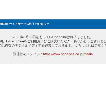
echZine サイトサービス終了のお知らせ
2026年5月13日をもってEdTechZineは終了しました。
間、EdTechZineをご利用およびご購読いただき、ありがとうございま
では複数のデジタルメディアを運営しております。よろしければご覧く
翔泳社のメディア：
https://www.shoeisha.co.jp/media