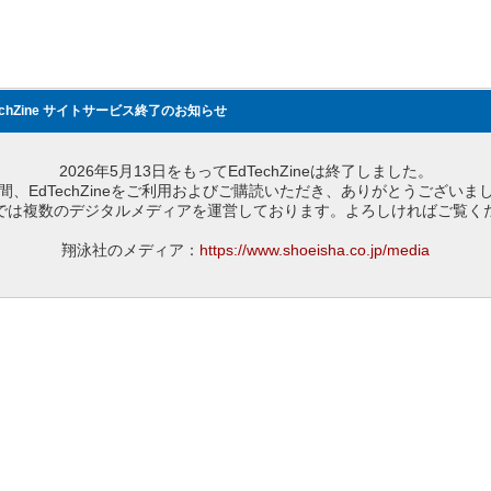
echZine サイトサービス終了のお知らせ
2026年5月13日をもってEdTechZineは終了しました。
間、EdTechZineをご利用およびご購読いただき、ありがとうございま
では複数のデジタルメディアを運営しております。よろしければご覧く
翔泳社のメディア：
https://www.shoeisha.co.jp/media