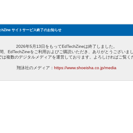
echZine サイトサービス終了のお知らせ
2026年5月13日をもってEdTechZineは終了しました。
間、EdTechZineをご利用およびご購読いただき、ありがとうございま
では複数のデジタルメディアを運営しております。よろしければご覧く
翔泳社のメディア：
https://www.shoeisha.co.jp/media