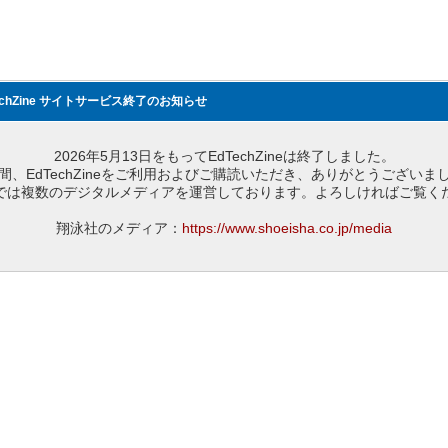
echZine サイトサービス終了のお知らせ
2026年5月13日をもってEdTechZineは終了しました。
間、EdTechZineをご利用およびご購読いただき、ありがとうございま
では複数のデジタルメディアを運営しております。よろしければご覧く
翔泳社のメディア：
https://www.shoeisha.co.jp/media