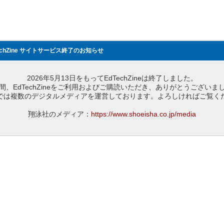
echZine サイトサービス終了のお知らせ
2026年5月13日をもってEdTechZineは終了しました。
間、EdTechZineをご利用およびご購読いただき、ありがとうございま
では複数のデジタルメディアを運営しております。よろしければご覧く
翔泳社のメディア：
https://www.shoeisha.co.jp/media