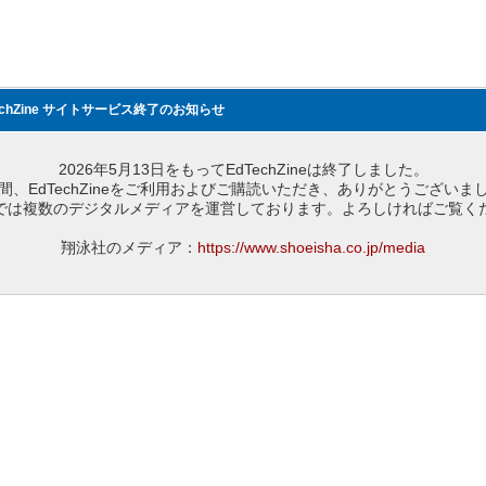
echZine サイトサービス終了のお知らせ
2026年5月13日をもってEdTechZineは終了しました。
間、EdTechZineをご利用およびご購読いただき、ありがとうございま
では複数のデジタルメディアを運営しております。よろしければご覧く
翔泳社のメディア：
https://www.shoeisha.co.jp/media