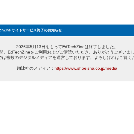
echZine サイトサービス終了のお知らせ
2026年5月13日をもってEdTechZineは終了しました。
間、EdTechZineをご利用およびご購読いただき、ありがとうございま
では複数のデジタルメディアを運営しております。よろしければご覧く
翔泳社のメディア：
https://www.shoeisha.co.jp/media