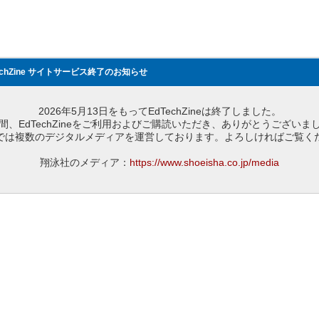
echZine サイトサービス終了のお知らせ
2026年5月13日をもってEdTechZineは終了しました。
間、EdTechZineをご利用およびご購読いただき、ありがとうございま
では複数のデジタルメディアを運営しております。よろしければご覧く
翔泳社のメディア：
https://www.shoeisha.co.jp/media