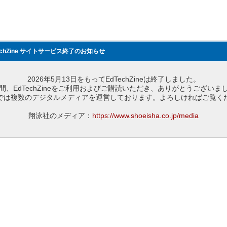
echZine サイトサービス終了のお知らせ
2026年5月13日をもってEdTechZineは終了しました。
間、EdTechZineをご利用およびご購読いただき、ありがとうございま
では複数のデジタルメディアを運営しております。よろしければご覧く
翔泳社のメディア：
https://www.shoeisha.co.jp/media