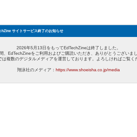
echZine サイトサービス終了のお知らせ
2026年5月13日をもってEdTechZineは終了しました。
間、EdTechZineをご利用およびご購読いただき、ありがとうございま
では複数のデジタルメディアを運営しております。よろしければご覧く
翔泳社のメディア：
https://www.shoeisha.co.jp/media