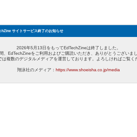
echZine サイトサービス終了のお知らせ
2026年5月13日をもってEdTechZineは終了しました。
間、EdTechZineをご利用およびご購読いただき、ありがとうございま
では複数のデジタルメディアを運営しております。よろしければご覧く
翔泳社のメディア：
https://www.shoeisha.co.jp/media