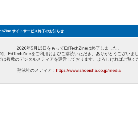
echZine サイトサービス終了のお知らせ
2026年5月13日をもってEdTechZineは終了しました。
間、EdTechZineをご利用およびご購読いただき、ありがとうございま
では複数のデジタルメディアを運営しております。よろしければご覧く
翔泳社のメディア：
https://www.shoeisha.co.jp/media