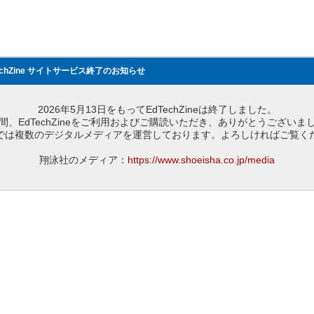
echZine サイトサービス終了のお知らせ
2026年5月13日をもってEdTechZineは終了しました。
間、EdTechZineをご利用およびご購読いただき、ありがとうございま
では複数のデジタルメディアを運営しております。よろしければご覧く
翔泳社のメディア：
https://www.shoeisha.co.jp/media