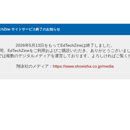
echZine サイトサービス終了のお知らせ
2026年5月13日をもってEdTechZineは終了しました。
間、EdTechZineをご利用およびご購読いただき、ありがとうございま
では複数のデジタルメディアを運営しております。よろしければご覧く
翔泳社のメディア：
https://www.shoeisha.co.jp/media