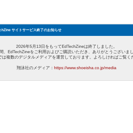
echZine サイトサービス終了のお知らせ
2026年5月13日をもってEdTechZineは終了しました。
間、EdTechZineをご利用およびご購読いただき、ありがとうございま
では複数のデジタルメディアを運営しております。よろしければご覧く
翔泳社のメディア：
https://www.shoeisha.co.jp/media