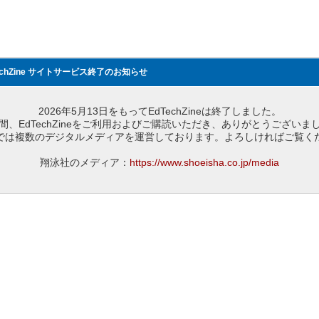
echZine サイトサービス終了のお知らせ
2026年5月13日をもってEdTechZineは終了しました。
間、EdTechZineをご利用およびご購読いただき、ありがとうございま
では複数のデジタルメディアを運営しております。よろしければご覧く
翔泳社のメディア：
https://www.shoeisha.co.jp/media