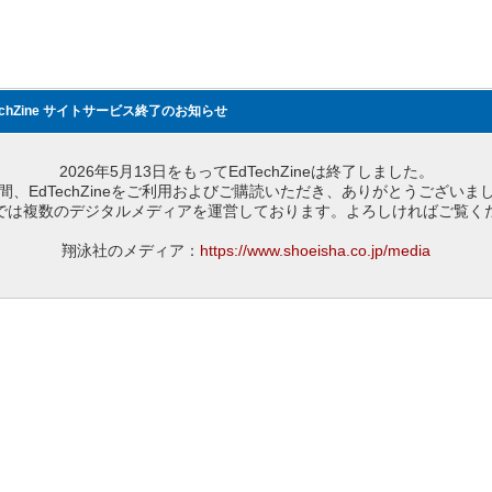
echZine サイトサービス終了のお知らせ
2026年5月13日をもってEdTechZineは終了しました。
間、EdTechZineをご利用およびご購読いただき、ありがとうございま
では複数のデジタルメディアを運営しております。よろしければご覧く
翔泳社のメディア：
https://www.shoeisha.co.jp/media