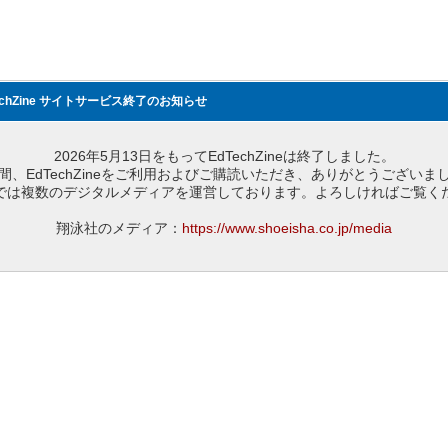
echZine サイトサービス終了のお知らせ
2026年5月13日をもってEdTechZineは終了しました。
間、EdTechZineをご利用およびご購読いただき、ありがとうございま
では複数のデジタルメディアを運営しております。よろしければご覧く
翔泳社のメディア：
https://www.shoeisha.co.jp/media