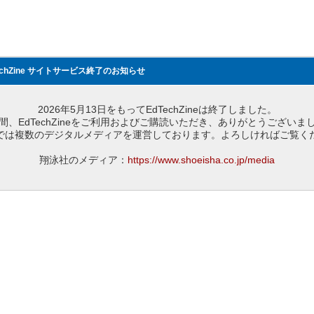
echZine サイトサービス終了のお知らせ
2026年5月13日をもってEdTechZineは終了しました。
間、EdTechZineをご利用およびご購読いただき、ありがとうございま
では複数のデジタルメディアを運営しております。よろしければご覧く
翔泳社のメディア：
https://www.shoeisha.co.jp/media