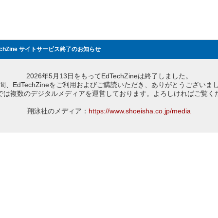
echZine サイトサービス終了のお知らせ
2026年5月13日をもってEdTechZineは終了しました。
間、EdTechZineをご利用およびご購読いただき、ありがとうございま
では複数のデジタルメディアを運営しております。よろしければご覧く
翔泳社のメディア：
https://www.shoeisha.co.jp/media