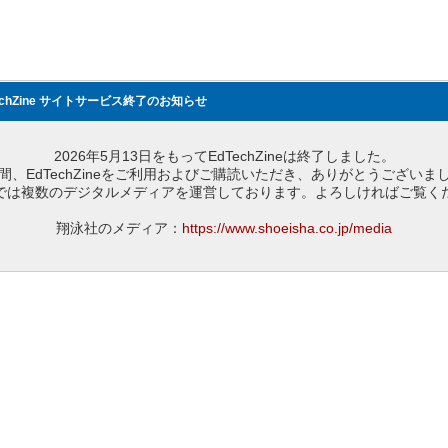
echZine サイトサービス終了のお知らせ
2026年5月13日をもってEdTechZineは終了しました。
間、EdTechZineをご利用およびご購読いただき、ありがとうございま
では複数のデジタルメディアを運営しております。よろしければご覧く
翔泳社のメディア：
https://www.shoeisha.co.jp/media