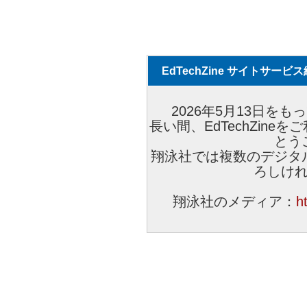
EdTechZine サイトサー
2026年5月13日をもっ
長い間、EdTechZin
とう
翔泳社では複数のデジタ
ろしけ
翔泳社のメディア：
h