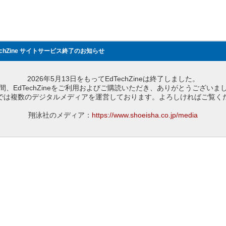
echZine サイトサービス終了のお知らせ
2026年5月13日をもってEdTechZineは終了しました。
間、EdTechZineをご利用およびご購読いただき、ありがとうございま
では複数のデジタルメディアを運営しております。よろしければご覧く
翔泳社のメディア：
https://www.shoeisha.co.jp/media