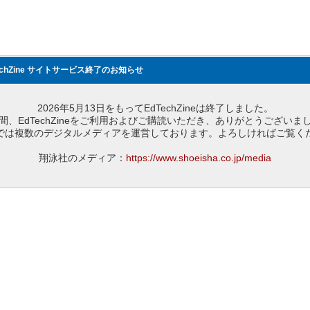
echZine サイトサービス終了のお知らせ
2026年5月13日をもってEdTechZineは終了しました。
間、EdTechZineをご利用およびご購読いただき、ありがとうございま
では複数のデジタルメディアを運営しております。よろしければご覧く
翔泳社のメディア：
https://www.shoeisha.co.jp/media