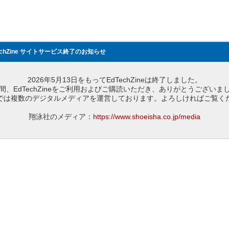
echZine サイトサービス終了のお知らせ
2026年5月13日をもってEdTechZineは終了しました。
間、EdTechZineをご利用およびご購読いただき、ありがとうございま
では複数のデジタルメディアを運営しております。よろしければご覧く
翔泳社のメディア：
https://www.shoeisha.co.jp/media