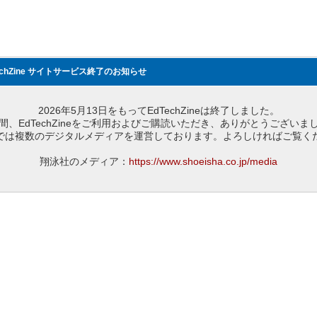
echZine サイトサービス終了のお知らせ
2026年5月13日をもってEdTechZineは終了しました。
間、EdTechZineをご利用およびご購読いただき、ありがとうございま
では複数のデジタルメディアを運営しております。よろしければご覧く
翔泳社のメディア：
https://www.shoeisha.co.jp/media