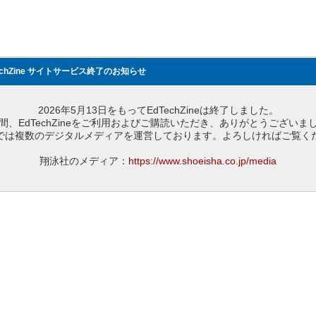
echZine サイトサービス終了のお知らせ
2026年5月13日をもってEdTechZineは終了しました。
間、EdTechZineをご利用およびご購読いただき、ありがとうございま
では複数のデジタルメディアを運営しております。よろしければご覧く
翔泳社のメディア：
https://www.shoeisha.co.jp/media