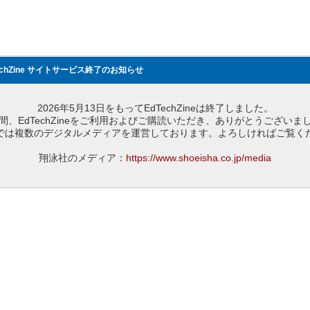
echZine サイトサービス終了のお知らせ
2026年5月13日をもってEdTechZineは終了しました。
間、EdTechZineをご利用およびご購読いただき、ありがとうございま
では複数のデジタルメディアを運営しております。よろしければご覧く
翔泳社のメディア：
https://www.shoeisha.co.jp/media