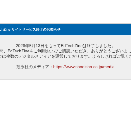
echZine サイトサービス終了のお知らせ
2026年5月13日をもってEdTechZineは終了しました。
間、EdTechZineをご利用およびご購読いただき、ありがとうございま
では複数のデジタルメディアを運営しております。よろしければご覧く
翔泳社のメディア：
https://www.shoeisha.co.jp/media