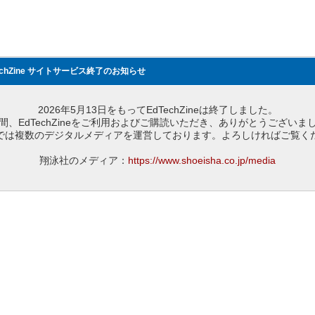
echZine サイトサービス終了のお知らせ
2026年5月13日をもってEdTechZineは終了しました。
間、EdTechZineをご利用およびご購読いただき、ありがとうございま
では複数のデジタルメディアを運営しております。よろしければご覧く
翔泳社のメディア：
https://www.shoeisha.co.jp/media