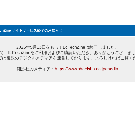
echZine サイトサービス終了のお知らせ
2026年5月13日をもってEdTechZineは終了しました。
間、EdTechZineをご利用およびご購読いただき、ありがとうございま
では複数のデジタルメディアを運営しております。よろしければご覧く
翔泳社のメディア：
https://www.shoeisha.co.jp/media