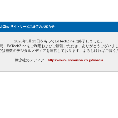
echZine サイトサービス終了のお知らせ
2026年5月13日をもってEdTechZineは終了しました。
間、EdTechZineをご利用およびご購読いただき、ありがとうございま
では複数のデジタルメディアを運営しております。よろしければご覧く
翔泳社のメディア：
https://www.shoeisha.co.jp/media