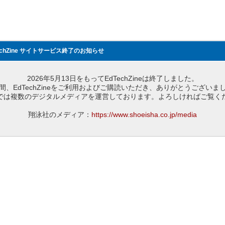
echZine サイトサービス終了のお知らせ
2026年5月13日をもってEdTechZineは終了しました。
間、EdTechZineをご利用およびご購読いただき、ありがとうございま
では複数のデジタルメディアを運営しております。よろしければご覧く
翔泳社のメディア：
https://www.shoeisha.co.jp/media