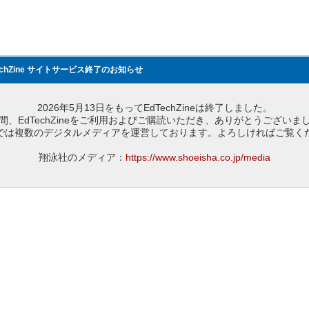
echZine サイトサービス終了のお知らせ
2026年5月13日をもってEdTechZineは終了しました。
間、EdTechZineをご利用およびご購読いただき、ありがとうございま
では複数のデジタルメディアを運営しております。よろしければご覧く
翔泳社のメディア：
https://www.shoeisha.co.jp/media