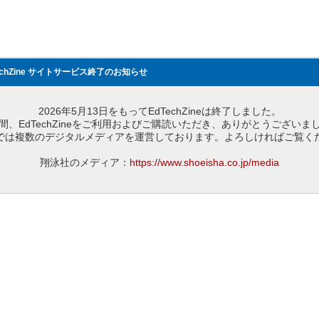
echZine サイトサービス終了のお知らせ
2026年5月13日をもってEdTechZineは終了しました。
間、EdTechZineをご利用およびご購読いただき、ありがとうございま
では複数のデジタルメディアを運営しております。よろしければご覧く
翔泳社のメディア：
https://www.shoeisha.co.jp/media