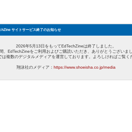
echZine サイトサービス終了のお知らせ
2026年5月13日をもってEdTechZineは終了しました。
間、EdTechZineをご利用およびご購読いただき、ありがとうございま
では複数のデジタルメディアを運営しております。よろしければご覧く
翔泳社のメディア：
https://www.shoeisha.co.jp/media