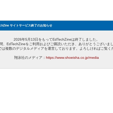
echZine サイトサービス終了のお知らせ
2026年5月13日をもってEdTechZineは終了しました。
間、EdTechZineをご利用およびご購読いただき、ありがとうございま
では複数のデジタルメディアを運営しております。よろしければご覧く
翔泳社のメディア：
https://www.shoeisha.co.jp/media